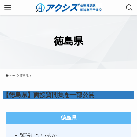
徳島県
home
徳島県
【徳島県】面接質問集を一部公開
徳島県
緊張しているか