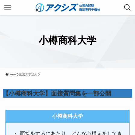
小樽商科大学
home
国立大学法人
【小樽商科大学】面接質問集を一部公開
小樽商科大学
面接をするにあたり、どんな心構えをしてき