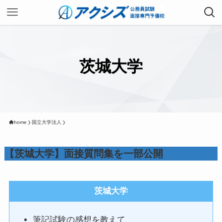
茨城大学
home
国立大学法人
【茨城大学】面接質問集を一部公開
茨城大学
筆記試験の感想を教えて