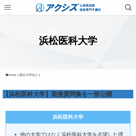
浜松医科大学
home
国立大学法人
【浜松医科大学】面接質問集を一部公開
浜松医科大学
他の大学ではなく浜松医科大学を志望した理