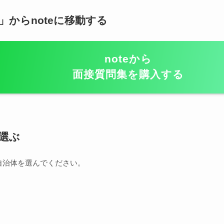
からnoteに移動する
noteから
面接質問集を購入する
選ぶ
の自治体を選んでください。