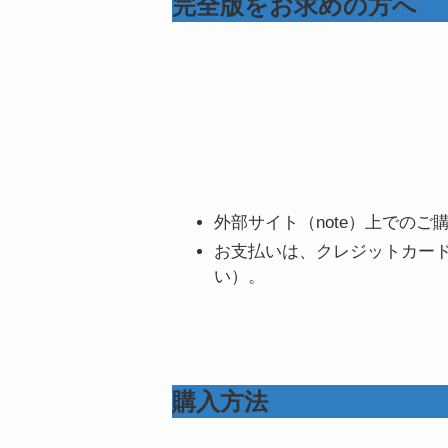
完全版をお求めの方へ
外部サイト（note）上でのご
お支払いは、クレジットカード
い）。
購入方法