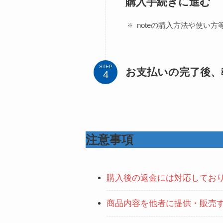
購入手続きに進む
noteの購入方法や使い
STEP
お支払いの完了後、
注意事項
購入後の返金には対応してお
商品内容を他者に提供・販売