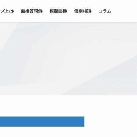
シズとは
面接質問集
模擬面接
個別相談
コラム