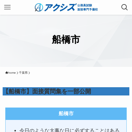
船橋市
home
千葉県
【船橋市】面接質問集を一部公開
船橋市
今日のような大事な日に必ずすることはある